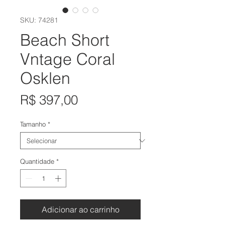
SKU: 74281
Beach Short
Vntage Coral
Osklen
Preço
R$ 397,00
Tamanho
*
Quantidade
*
Adicionar ao carrinho