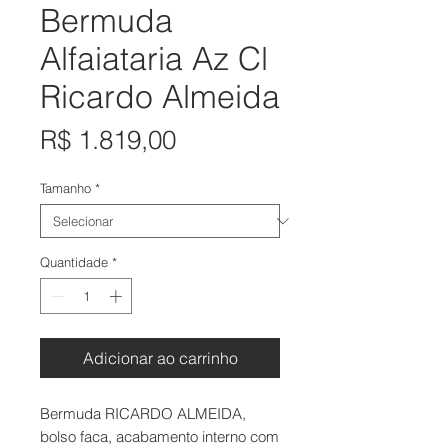
Bermuda
Alfaiataria Az Cl
Ricardo Almeida
Preço
R$ 1.819,00
Tamanho
*
Quantidade
*
Adicionar ao carrinho
Bermuda RICARDO ALMEIDA,
bolso faca, acabamento interno com