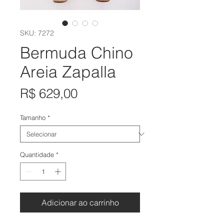
SKU: 7272
Bermuda Chino
Areia Zapalla
Preço
R$ 629,00
Tamanho
*
Quantidade
*
Adicionar ao carrinho