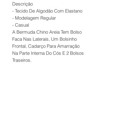
Descrição
- Tecido De Algodão Com Elastano
- Modelagem Regular
- Casual
A Bermuda Chino Areia Tem Bolso
Faca Nas Laterais, Um Bolsinho
Frontal, Cadarço Para Amarração
Na Parte Interna Do Cós E 2 Bolsos
Traseiros.
Contato
Formas de Pagamento
Entrega
Troca e Devolução
Termos de Uso