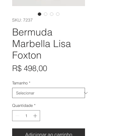
SKU: 7237
Bermuda
Marbella Lisa
Foxton
Preço
R$ 498,00
Tamanho
*
Quantidade
*
Adicionar ao carrinho