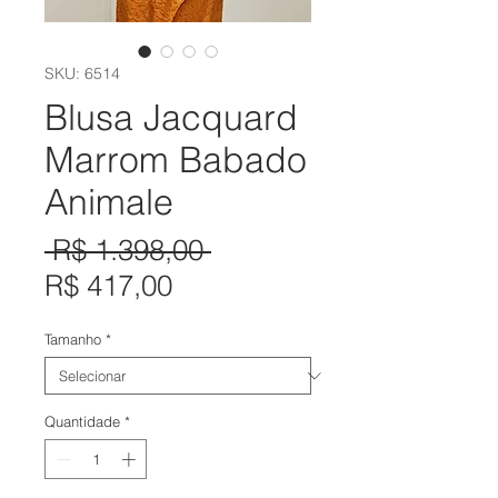
SKU: 6514
Blusa Jacquard
Marrom Babado
Animale
Preço
 R$ 1.398,00 
Preço
normal
R$ 417,00
promocional
Tamanho
*
Quantidade
*