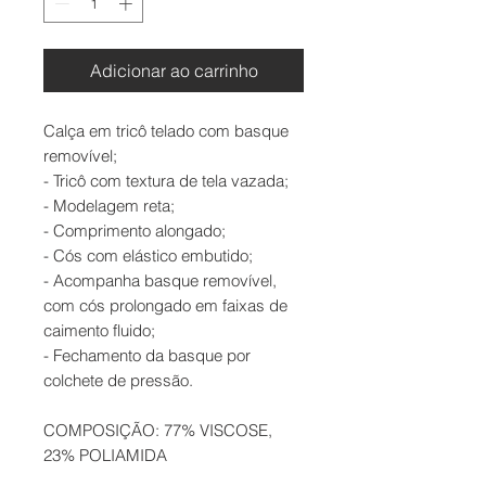
Adicionar ao carrinho
Calça em tricô telado com basque
removível;
- Tricô com textura de tela vazada;
- Modelagem reta;
- Comprimento alongado;
- Cós com elástico embutido;
- Acompanha basque removível,
com cós prolongado em faixas de
caimento fluido;
- Fechamento da basque por
colchete de pressão.
COMPOSIÇÃO: 77% VISCOSE,
23% POLIAMIDA