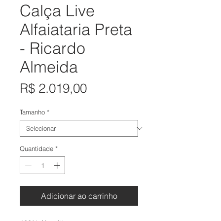
Calça Live
Alfaiataria Preta
- Ricardo
Almeida
Preço
R$ 2.019,00
Tamanho
*
Quantidade
*
Adicionar ao carrinho