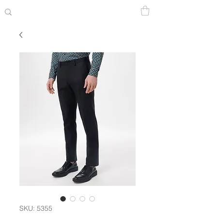
SKU: 5355