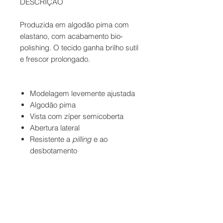
DESCRIÇÃO
Produzida em algodão pima com
elastano, com acabamento bio-
polishing. O tecido ganha brilho sutil
e frescor prolongado.
Modelagem levemente ajustada
Algodão pima
Vista com zíper semicoberta
Abertura lateral
Resistente a
pilling
e ao
desbotamento
Contato
Formas de Pagamento
Entrega