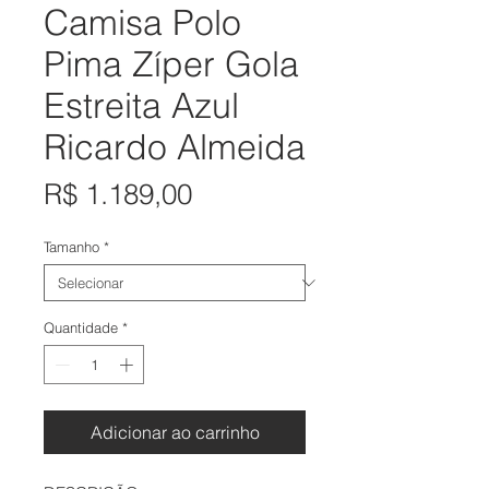
Camisa Polo
Pima Zíper Gola
Estreita Azul
Ricardo Almeida
Preço
R$ 1.189,00
Tamanho
*
Quantidade
*
Adicionar ao carrinho