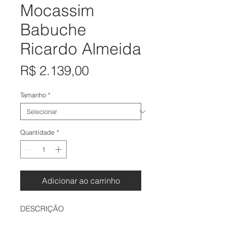
Mocassim
Babuche
Ricardo Almeida
Preço
R$ 2.139,00
Tamanho
*
Quantidade
*
Adicionar ao carrinho
DESCRIÇÃO