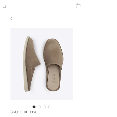
SKU: CHIEB05U