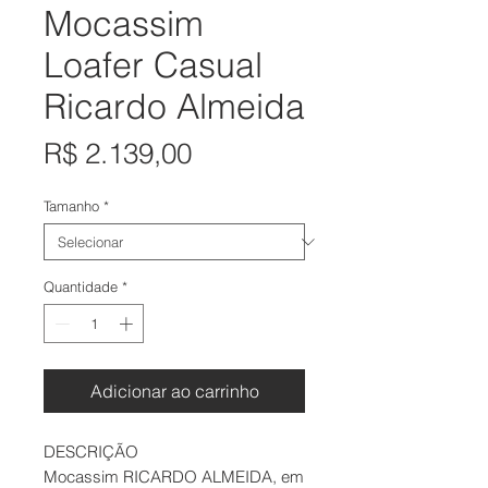
Mocassim
Loafer Casual
Ricardo Almeida
Preço
R$ 2.139,00
Tamanho
*
Quantidade
*
Adicionar ao carrinho
DESCRIÇÃO
Mocassim RICARDO ALMEIDA, em