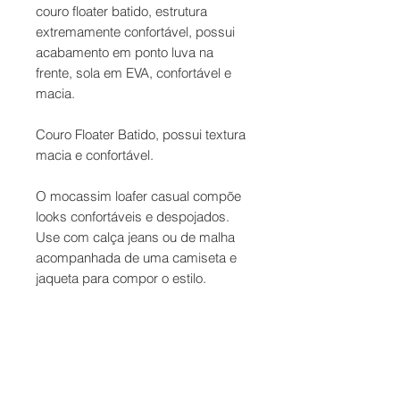
couro floater batido, estrutura
extremamente confortável, possui
acabamento em ponto luva na
frente, sola em EVA, confortável e
macia.
Couro Floater Batido, possui textura
macia e confortável.
O mocassim loafer casual compõe
looks confortáveis e despojados.
Use com calça jeans ou de malha
acompanhada de uma camiseta e
jaqueta para compor o estilo.
Contato
Formas de Pagamento
Entrega
Troca e Devolução
Termos de Uso