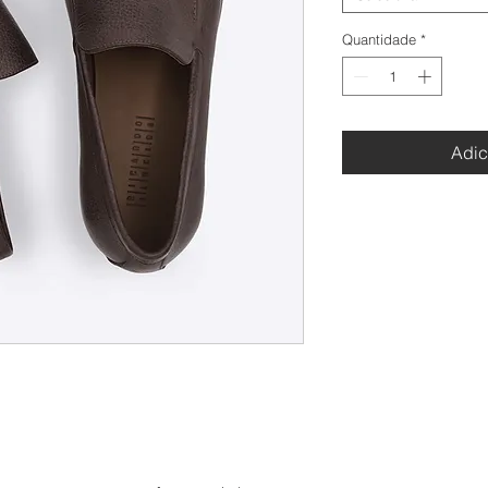
Quantidade
*
Adic