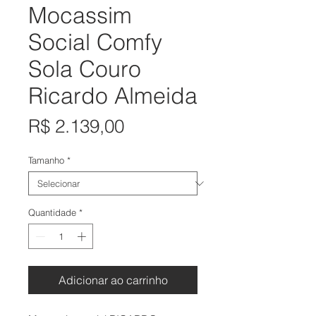
Mocassim
Social Comfy
Sola Couro
Ricardo Almeida
Preço
R$ 2.139,00
Tamanho
*
Quantidade
*
Adicionar ao carrinho