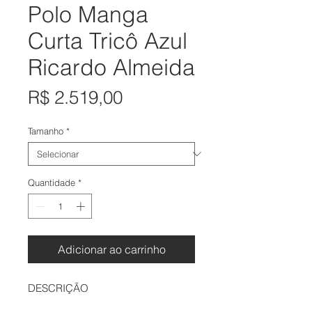
Polo Manga
Curta Tricô Azul
Ricardo Almeida
Preço
R$ 2.519,00
Tamanho
*
Quantidade
*
Adicionar ao carrinho
DESCRIÇÃO