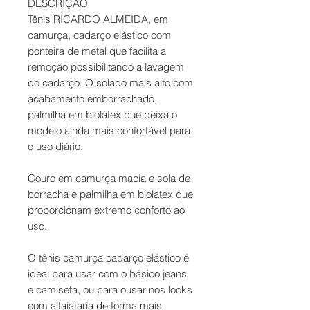
DESCRIÇÃO
Tênis RICARDO ALMEIDA, em
camurça, cadarço elástico com
ponteira de metal que facilita a
remoção possibilitando a lavagem
do cadarço. O solado mais alto com
acabamento emborrachado,
palmilha em biolatex que deixa o
modelo ainda mais confortável para
o uso diário.
Couro em camurça macia e sola de
borracha e palmilha em biolatex que
proporcionam extremo conforto ao
uso.
O tênis camurça cadarço elástico é
ideal para usar com o básico jeans
e camiseta, ou para ousar nos looks
com alfaiataria de forma mais