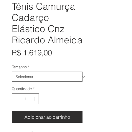
Tênis Camurça
Cadarço
Elástico Cnz
Ricardo Almeida
Preço
R$ 1.619,00
Tamanho
*
Quantidade
*
Adicionar ao carrinho