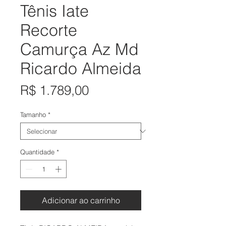
Tênis Iate
Recorte
Camurça Az Md
Ricardo Almeida
Preço
R$ 1.789,00
Tamanho
*
Quantidade
*
Adicionar ao carrinho