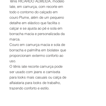
Tênis RICARDO ALMEIDA, modelo
Iate, em camurça, com recorte em
todo o contorno do calçado em
couro Plume, além de um pequeno
detalhe em elástico que facilita o
calçar e se ajusta ao pé e sola em
borracha macia e personalizada da
marca.
Couro em camurça macia e sola de
borracha e palmilha em biolatex que
proporcionam extermo conforto ao
uso.
O tênis iate recorte camurça pode
ser usado com jeans e camiseta
para looks mais casuais ou calça de
alfaiataria para looks de trabalho,
trazendo conforto e estilo.