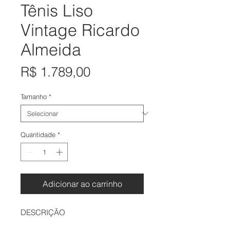
Tênis Liso
Vintage Ricardo
Almeida
Preço
R$ 1.789,00
Tamanho
*
Quantidade
*
Adicionar ao carrinho
DESCRIÇÃO