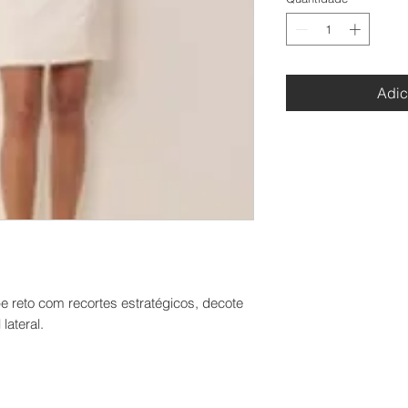
Adic
e reto com recortes estratégicos, decote
lateral.