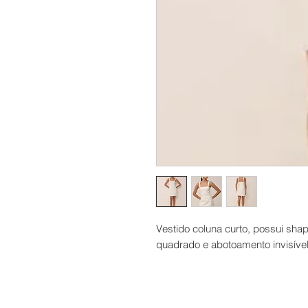
Vestido coluna curto, possui shap
quadrado e abotoamento invisível 