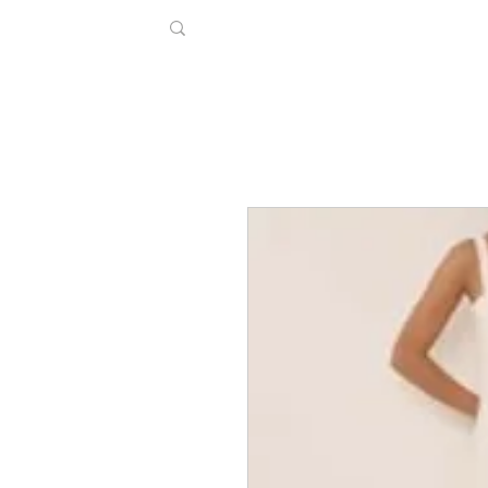
Início
Coleção
F